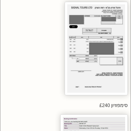
סימפוזיון £240