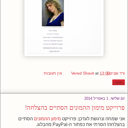
ורד שביט | Vered Shavit
13:50
at
אין תגובות:
שתף
יום שלישי, 1 באפריל 2014
פרוייקט מימון ההמונים הסתיים בהצלחה!
אני שמחה ונרגשת לעדכן:
פרוייקט
מימון ההמונים
הסתיים
בהצלחה! הסרתי את כפתור ה-PayPal מהבלוג.