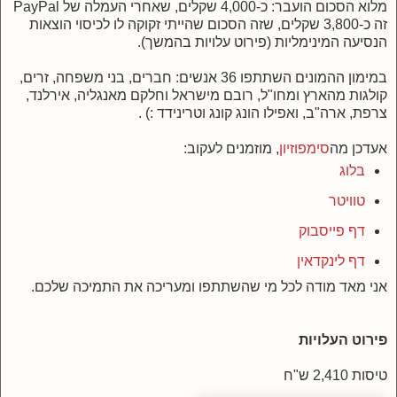
מלוא הסכום הועבר: כ-4,000 שקלים, שאחרי העמלה של PayPal
זה כ-3,800 שקלים, שזה הסכום שהייתי זקוקה לו לכיסוי הוצאות
הנסיעה המינימליות (פירוט עלויות בהמשך).
במימון ההמונים השתתפו 36 אנשים: חברים, בני משפחה, זרים,
קולגות מהארץ ומחו"ל, רובם מישראל וחלקם מאנגליה, אירלנד,
צרפת, ארה"ב, ואפילו הונג קונג וטרינידד :) .
אעדכן מה
סימפוזיון
, מוזמנים לעקוב:
בלוג
טוויטר
דף פייסבוק
דף לינקדאין
אני מאד מודה לכל מי שהשתתפו ומעריכה את התמיכה שלכם.
פירוט העלויות
טיסות 2,410 ש"ח