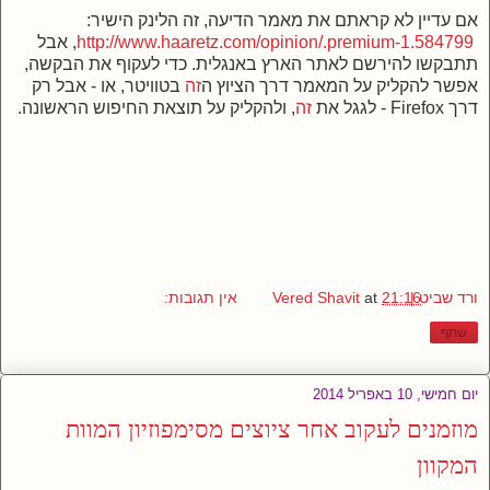
אם עדיין לא קראתם את מאמר הדיעה, זה הלינק הישיר:
http://www.haaretz.com/opinion/.premium-1.584799
, אבל
תתבקשו להירשם לאתר הארץ באנגלית. כדי לעקוף את הבקשה,
אפשר להקליק על המאמר דרך הציוץ ה
זה
בטוויטר, או - אבל רק
דרך Firefox - לגגל את
זה
, ולהקליק על תוצאת החיפוש הראשונה.
ורד שביט | Vered Shavit
21:16
at
אין תגובות:
שתף
יום חמישי, 10 באפריל 2014
מוזמנים לעקוב אחר ציוצים מסימפוזיון המוות
המקוון