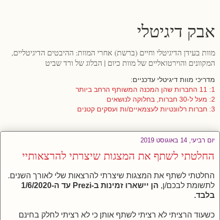
אבק דיגיטלי
מוות בעידן הדיגיטלי וחיים (ברשת) אחרי המוות: ההיבטים הדיגיטליים,
המקוונים והוירטואליים של מוות כיום | הבלוג של ורד שביט
מדריכי מוות דיגיטלי עדכניים:
1: 11 החברות שהן המכנה המשותף הרחב ביותר
2: מעל ל-30 חברות, בחלוקה לנושאים
3: חברות רלוונטיות לעצמאיים/ות ועסקים קטנים
יום רביעי, 14 באוגוסט 2019
החלטתי לשתף את המצגות שיצרתי להרצאותיי
החלטתי לשתף את המצגות שיצרתי להרצאות שלי לאורך השנים.
לתשומת לבכם/ן,
הן יישארו זמינות ב-Prezi עד ה-1/6/2020
בלבד.
כשעוד הרציתי לא רציתי לשתף אותן כי לא רציתי לחלק בחינם