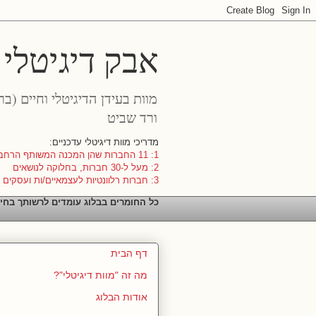
אבק דיגיטלי
מוות בעידן הדיגיטלי וחיים (ב
ורד שביט
מדריכי מוות דיגיטלי עדכניים:
1: 11 החברות שהן המכנה המשותף הרחב ביותר
2: מעל ל-30 חברות, בחלוקה לנושאים
3: חברות רלוונטיות לעצמאיים/ות ועסקים קטנים
כל החומרים בבלוג עומדים לרשותך בחי
דף הבית
מה זה "מוות דיגיטלי"?
אודות הבלוג