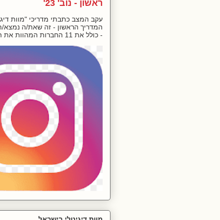
ראשון - נוב' 23'
עקב המצב כתבתי מדריכי "מוות דיגיט
המדריך הראשון - זה שאת/ה נמצא/ת 
- כולל את 11 החברות המהוות את המ...
מוות דיגיטלי בישראל