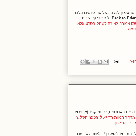
1955, אחרי שהספיק לככב בשלושה סרטים בלבד.
Back to Ede
. ליתר דיוק: שיבוט
לו אמורה לא רק לשחק בסרט אלא
ומה
.
יים האחרונים, יצרתי קשר (או ניסיתי
מדריך המוות הדיגיטלי הטכני השלישי
,
ריך הראשון
.
צות - או להצטרך! - ליצור קשר עם