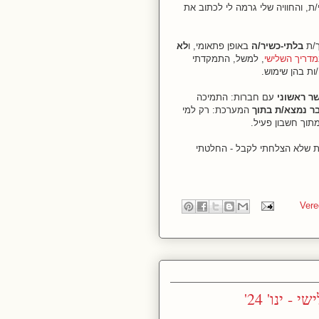
, והחוויה שלי גרמה לי לכתוב את
ך/ת
בלתי-כשיר/ה
באופן פתאומי, ו
לא
מדריך השלישי
, למשל, התמקדתי
ות בהן שימוש.
שר
ראשוני
עם חברות: התמיכה
בר נמצא/ת בתוך
המערכת: רק למי
תוך חשבון פעיל.
ת שלא הצלחתי לקבל - החלטתי
 ינו' 24'