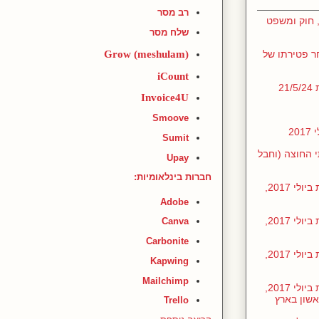
רב מסר
 חוק ומשפט
שלח מסר
Grow (meshulam)
ר פטירתו של
iCount
2
Invoice4U
Smoove
2
Sumit
קסט שערכתי החוצה (וחבל
Upay
חברות בינלאומיות:
חומרים שהכנתי לקראת הדיון בכנסת ביולי 2017,
Adobe
חומרים שהכנתי לקראת הדיון בכנסת ביולי 2017,
Canva
Carbonite
חומרים שהכנתי לקראת הדיון בכנסת ביולי 2017,
Kapwing
Mailchimp
חומרים שהכנתי לקראת הדיון בכנסת ביולי 2017,
אשון בארץ
Trello