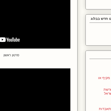
 חדש בבלוג
סרטון ראשון
מקיף או
ורשת
שראל
תאבדות