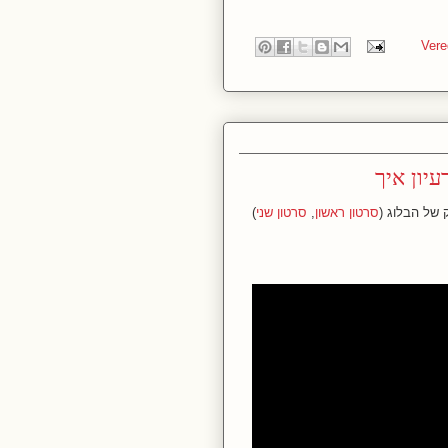
יון איך
סרטון ראשון
,
סרטון שני
)