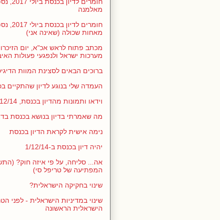
חומרים לדיו
מאלמנה
חומרים לדיו
מאחות שכולה (שאינה אני)
מכתב פתוח לראש אכ"א, יום הזיכרון
מערכות ישראל ולנפגעי פעולות האיבה 6
ברוכים הבאים לסצינת המוות הדיגי
העמדה שלי בנוגע לדיון שהתקיים בכנסת
וידאו ותמונות מהדיון בכנסת, 12/14
מה שאמרתי בדיון בנושא בכנסת בדצמבר
נימה אישית לקראת הדיון בכנסת
יהיה דיון בכנסת ב-1/12/14
אה... סליחה, על פי איזה חוק? (התש
המפתיעה של טריפל סי)
שינוי בחקיקה הישראלית?
שינוי במדיניות הישראלית - לפני הט
הישראלית הראשונה