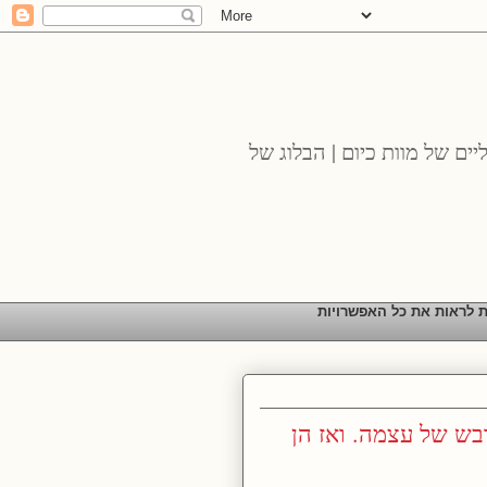
יים של מוות כיום | הבלוג של
ת לראות את כל האפשרויות
בש של עצמה. ואז הן