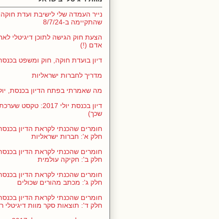
נייר העמדה שלי לישיבת ועדת חוקה,
שהתקיימה ב-8/7/24
הצעת חוק הגישה לתוכן דיגיטלי לאח
אדם (!)
דיון בועדת חוקה, חוק ומשפט בכנסת 1/5/24
מדריך לחברות ישראליות
מה שאמרתי בפתח הדיון בכנסת, יולי 017
דיון בכנסת יולי 2017: ט
שכך)
חלק א': חברות ישראליות
חלק ב': חקיקה עולמית
חלק ג': מכתב מהורים שכולים
חלק ד': תוצאות סקר מוות דיגיטלי ר