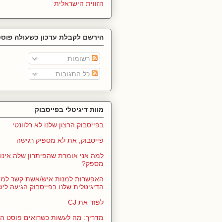
הזווית הישראלית
הירשם לקבלת עדכון כשעולה פוסט
רשומות
כל התגובות
מוות דיגיטלי בפייסבוק
בפייסבוק הרצון שלנו לא רלוונטי
פייסבוק, את לא מספיק רגישה
למה אני אומרת שהפיתרון שלה אינו 
מספק?
האפשרות למנות איש/אשת קשר למ
הדיגיטלית שלנו בפייסבוק הגיעה לי
לפזר את CJ
מדריך: מה לעשות כשרואים פוסט ה