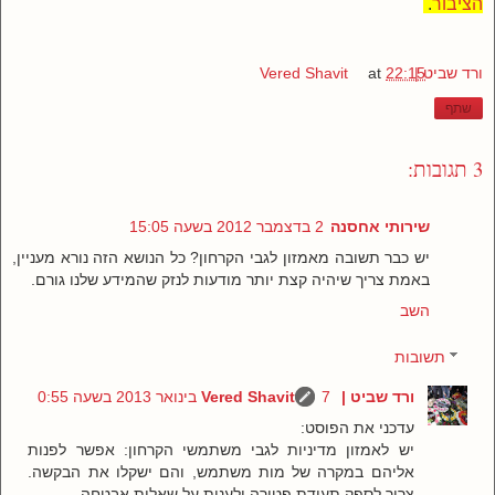
הציבור
.
ורד שביט | Vered Shavit
22:15
at
שתף
3 תגובות:
שירותי אחסנה
2 בדצמבר 2012 בשעה 15:05
יש כבר תשובה מאמזון לגבי הקרחון? כל הנושא הזה נורא מעניין,
באמת צריך שיהיה קצת יותר מודעות לנזק שהמידע שלנו גורם.
השב
תשובות
ורד שביט | Vered Shavit
7 בינואר 2013 בשעה 0:55
עדכני את הפוסט:
יש לאמזון מדיניות לגבי משתמשי הקרחון: אפשר לפנות
אליהם במקרה של מות משתמש, והם ישקלו את הבקשה.
צריך לספק תעודת פטירה ולענות על שאלות אבטחה.