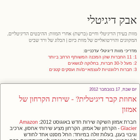
אבק דיגיטלי
מוות בעידן הדיגיטלי וחיים (ברשת) אחרי המוות: ההיבטים הדיגיטליים,
המקוונים והוירטואליים של מוות כיום | הבלוג של ורד שביט
מדריכי מוות דיגיטלי עדכניים:
1: 11 החברות שהן המכנה המשותף הרחב ביותר
2: מעל ל-30 חברות, בחלוקה לנושאים
3: חברות רלוונטיות לעצמאיים/ות ועסקים קטנים
יום שבת, 17 בנובמבר 2012
אחוזת קבר דיגיטלית? - שירות הקרחון של
אמזון
חברת אמזון השיקה שירות חדש באוגוסט 2012:
Amazon
Glacier
- הקרחון של אמזון. הקרחון מציע שירותי אחסון, ארכיב
וגיבוי בענן, בעלות זולה במיוחד: החל מסנט אחד לחודש