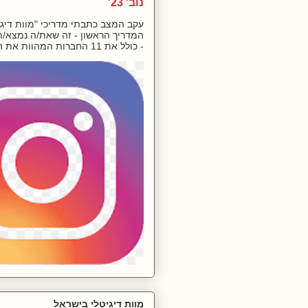
נוב' 23'
עקב המצב כתבתי מדריכי "מוות דיגיט
המדריך הראשון - זה שאת/ה נמצא/ת 
- כולל את 11 החברות המהוות את המ...
מוות דיגיטלי בישראל