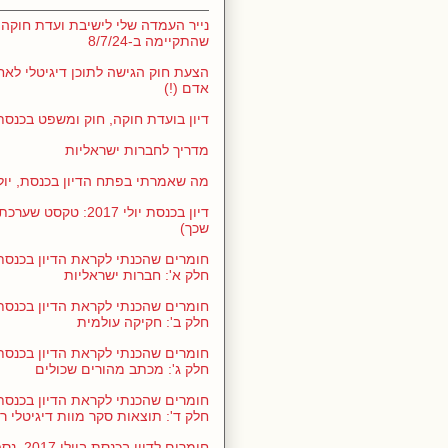
נייר העמדה שלי לישיבת ועדת חוקה,
שהתקיימה ב-8/7/24
הצעת חוק הגישה לתוכן דיגיטלי לאח
אדם (!)
דיון בועדת חוקה, חוק ומשפט בכנסת 1/5/24
מדריך לחברות ישראליות
מה שאמרתי בפתח הדיון בכנסת, יולי 017
דיון בכנסת יולי 2017: ט
שכך)
חלק א': חברות ישראליות
חלק ב': חקיקה עולמית
חלק ג': מכתב מהורים שכולים
חלק ד': תוצאות סקר מוות דיגיטלי ר
חומרים לדיו