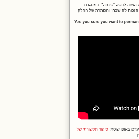
ש השנה לנושא "שכחה". במסגרת
הזכות להישכח
" והכותרת של החלק
'
Are you sure you want to perman
עדכן באופן שוטף:
סיקור תקשורתי של
ן.