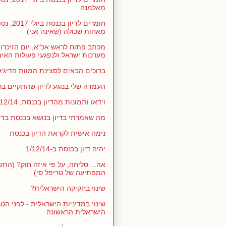
מאלמנה
חומרים לדיו
מאחות שכולה (שאינה אני)
מכתב פתוח לראש אכ"א, יום הזיכרון
מערכות ישראל ולנפגעי פעולות האיבה 6
ברוכים הבאים לסצינת המוות הדיגי
העמדה שלי בנוגע לדיון שהתקיים בכנסת
וידאו ותמונות מהדיון בכנסת, 12/14
מה שאמרתי בדיון בנושא בכנסת בדצמבר
נימה אישית לקראת הדיון בכנסת
יהיה דיון בכנסת ב-1/12/14
אה... סליחה, על פי איזה חוק? (התש
המפתיעה של טריפל סי)
שינוי בחקיקה הישראלית?
שינוי במדיניות הישראלית - לפני הט
הישראלית הראשונה