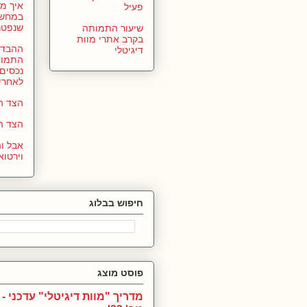
איך מ
פעיל
במחשב
שנפטר
שיעור התמותה
בקרב אתרי מוות
ההבדל 
דיגיטלי
התמוד
נכסים 
לאחרי
הצד הפ
הצד ה
אבל ו
וירטוא
חיפוש בבלוג
פוסט מוצג
מדריך "מוות דיגיטלי" עדכני - 