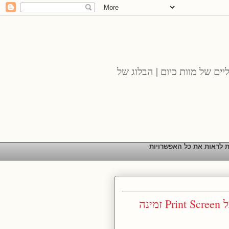
יים של מוות כיום | הבלוג של
ת לראות את כל האפשרויות
ההרצאה שלי כחלק מפאנל בפסטיבל Print Screen זמינה