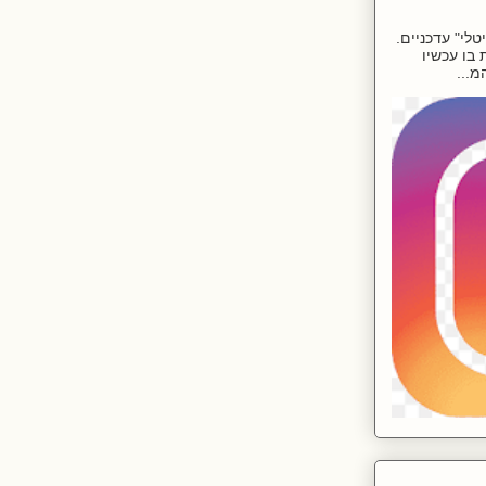
לי" עדכניים.
בו עכשיו