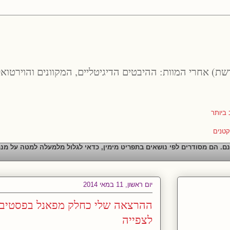
רשת) אחרי המוות: ההיבטים הדיגיטליים, המקוונים והוירטואל
נם. הם מסודרים לפי נושאים בתפריט מימין, כדאי לגלול מלמעלה למטה על מנ
יום ראשון, 11 במאי 2014
לצפייה