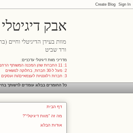
אבק דיגיטלי
מוות בעידן הדיגיטלי וחיים (ב
ורד שביט
מדריכי מוות דיגיטלי עדכניים:
1: 11 החברות שהן המכנה המשותף הרחב ביותר
2: מעל ל-30 חברות, בחלוקה לנושאים
3: חברות רלוונטיות לעצמאיים/ות ועסקים קטנים
כל החומרים בבלוג עומדים לרשותך בחי
דף הבית
מה זה "מוות דיגיטלי"?
אודות הבלוג