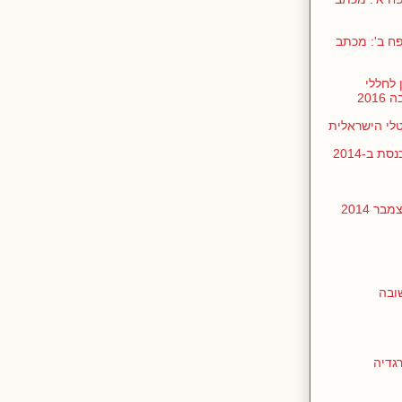
ן בכנסת ביולי 2017, נספח ב': מכתב
 לחללי
201
טלי הישראלית
 ב-2014
 2014
ובה
רגדיה