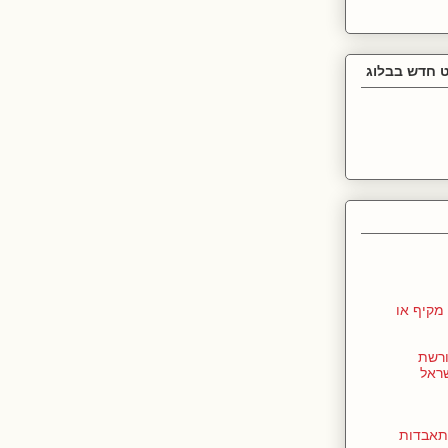
 חדש בבלוג
מקיף או
ורשת
שראל
תאבדות