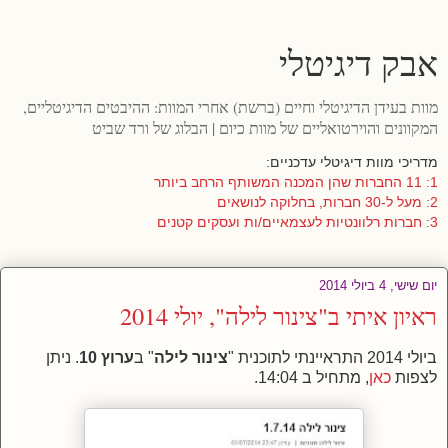
אבק דיגיטלי
מוות בעידן הדיגיטלי וחיים (ברשת) אחרי המוות: ההיבטים הדיגיטליים,
המקוונים והוירטואליים של מוות כיום | הבלוג של ורד שביט
מדריכי מוות דיגיטלי עדכניים:
1: 11 החברות שהן המכנה המשותף הרחב ביותר
2: מעל ל-30 חברות, בחלוקה לנושאים
3: חברות רלוונטיות לעצמאיים/ות ועסקים קטנים
יום שישי, 4 ביולי 2014
ראיון איתי ב"צינור לילה", יולי 2014
ביולי 2014 התראיינתי לתוכנית "
צינור לילה
" ב
ערוץ 10
. ניתן
לצפות
כאן
, מתחיל ב 14:04.