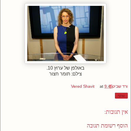
באולפן של ערוץ 10.
צילם: תומר חצור
ורד שביט | Vered Shavit
9:45
at
שתף
אין תגובות:
הוסף רשומת תגובה