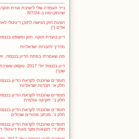
נייר העמדה שלי לישיבת ועדת חוקה,
שהתקיימה ב-8/7/24
הצעת חוק הגישה לתוכן דיגיטלי לאח
אדם (!)
דיון בועדת חוקה, חוק ומשפט בכנסת 1/5/24
מדריך לחברות ישראליות
מה שאמרתי בפתח הדיון בכנסת, יולי 017
דיון בכנסת יולי 2017: ט
שכך)
חלק א': חברות ישראליות
חלק ב': חקיקה עולמית
חלק ג': מכתב מהורים שכולים
חלק ד': תוצאות סקר מוות דיגיטלי ר
חומרים לדיו