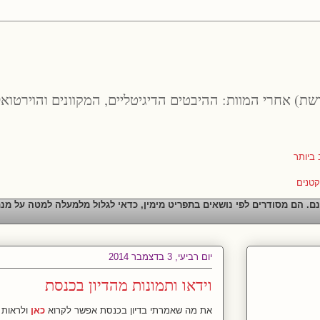
רשת) אחרי המוות: ההיבטים הדיגיטליים, המקוונים והוירטואל
נם. הם מסודרים לפי נושאים בתפריט מימין, כדאי לגלול מלמעלה למטה על מנ
יום רביעי, 3 בדצמבר 2014
וידאו ותמונות מהדיון בכנסת
את מה שאמרתי בדיון בכנסת אפשר לקרוא
כאן
ולראות