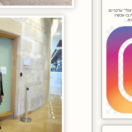
לי" עדכניים.
בו עכשיו