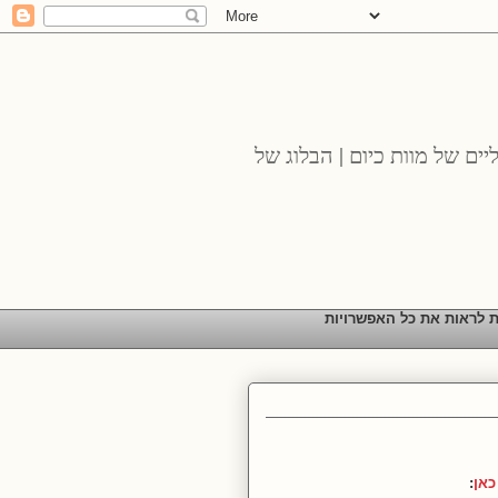
יים של מוות כיום | הבלוג של
ת לראות את כל האפשרויות
כאן
: