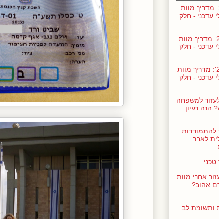
ינו' 24: מדריך מוות
י עדכני - חלק
נוב' 23: מדריך מוות
י עדכני - חלק
נוב' 23': מדריך מוות
י עדכני - חלק
לעזור למשפחה
 הנה רעיון
 להתמודדות
ית לאחר
טכני
זור אחרי מוות
ם אהוב?
ת ותשומת לב