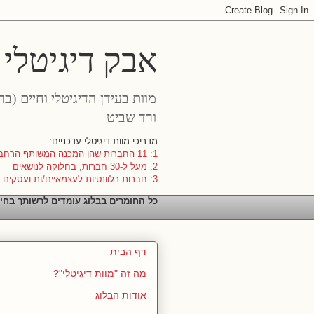
אבק דיגיטלי
מוות בעידן הדיגיטלי וחיים (ב
ורד שביט
מדריכי מוות דיגיטלי עדכניים:
1: 11 החברות שהן המכנה המשותף הרחב ביותר
2: מעל ל-30 חברות, בחלוקה לנושאים
3: חברות רלוונטיות לעצמאיים/ות ועסקים קטנים
כל החומרים בבלוג עומדים לרשותך בחי
דף הבית
מה זה "מוות דיגיטלי"?
אודות הבלוג