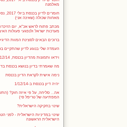
מאלמנה
חומרים לדיו
מאחות שכולה (שאינה אני)
מכתב פתוח לראש אכ"א, יום הזיכרון
מערכות ישראל ולנפגעי פעולות האיבה 6
ברוכים הבאים לסצינת המוות הדיגי
העמדה שלי בנוגע לדיון שהתקיים בכנסת
וידאו ותמונות מהדיון בכנסת, 12/14
מה שאמרתי בדיון בנושא בכנסת בדצמבר
נימה אישית לקראת הדיון בכנסת
יהיה דיון בכנסת ב-1/12/14
אה... סליחה, על פי איזה חוק? (התש
המפתיעה של טריפל סי)
שינוי בחקיקה הישראלית?
שינוי במדיניות הישראלית - לפני הט
הישראלית הראשונה