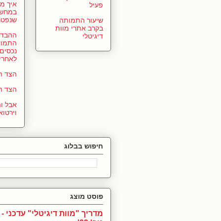
איך מ
פעיל
במחשב
שנפטר
שיעור התמותה
בקרב אתרי מוות
ההבדל 
דיגיטלי
התמוד
נכסים 
לאחרי
הצד הפ
הצד ה
אבל ו
וירטוא
חיפוש בבלוג
פוסט מוצג
מדריך "מוות דיגיטלי" עדכני - 