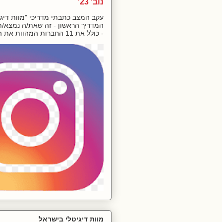
נוב' 23'
עקב המצב כתבתי מדריכי "מוות דיגיט
המדריך הראשון - זה שאת/ה נמצא/ת 
- כולל את 11 החברות המהוות את המ...
מוות דיגיטלי בישראל