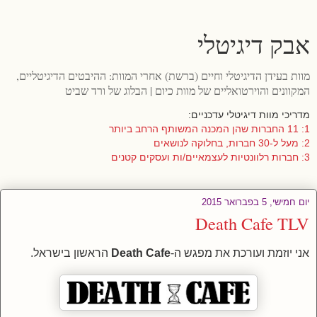
אבק דיגיטלי
מוות בעידן הדיגיטלי וחיים (ברשת) אחרי המוות: ההיבטים הדיגיטליים,
המקוונים והוירטואליים של מוות כיום | הבלוג של ורד שביט
מדריכי מוות דיגיטלי עדכניים:
1: 11 החברות שהן המכנה המשותף הרחב ביותר
2: מעל ל-30 חברות, בחלוקה לנושאים
3: חברות רלוונטיות לעצמאיים/ות ועסקים קטנים
יום חמישי, 5 בפברואר 2015
Death Cafe TLV
אני יוזמת ועורכת את מפגש ה-
Death Cafe
הראשון בישראל.