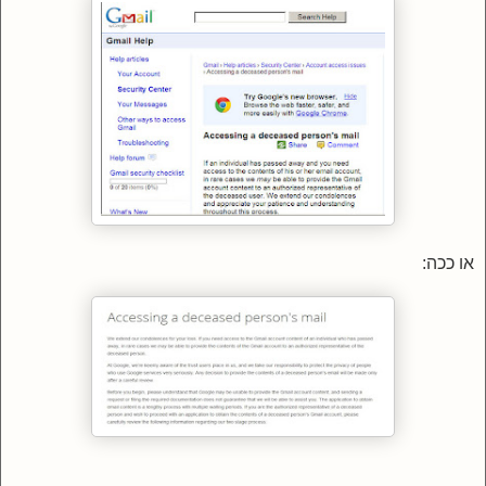
או ככה: