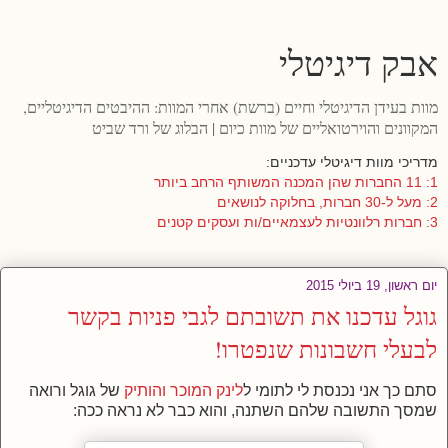
אבק דיגיטלי
מוות בעידן הדיגיטלי וחיים (ברשת) אחרי המוות: ההיבטים הדיגיטליים,
המקוונים והוירטואליים של מוות כיום | הבלוג של ורד שביט
מדריכי מוות דיגיטלי עדכניים:
1: 11 החברות שהן המכנה המשותף הרחב ביותר
2: מעל ל-30 חברות, בחלוקה לנושאים
3: חברות רלוונטיות לעצמאיים/ות ועסקים קטנים
יום ראשון, 19 ביולי 2015
גוגל עדכנו את תשובתם לגבי פניות בקשר
לבעלי חשבונות שנפטרו!
סתם כך אני נכנסת לי לתומי ל
לינק המוכר והותיק
של גוגל ורואה
שמסך התשובה שלהם השתנה, והוא כבר לא נראה ככה: