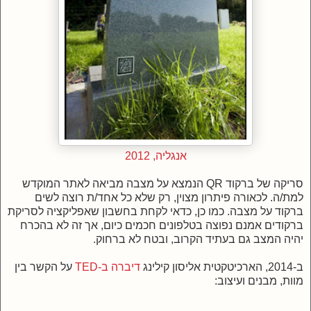
אנגליה, 2012
סריקה של ברקוד QR הנמצא על מצבה מביאה לאתר המוקדש
למת/ה. לכאורה פיתרון מצוין, רק שלא כל אחד/ת רוצה לשים
ברקוד על מצבה. כמו כן, כדאי לקחת בחשבון שאפליקציה לסריקת
ברקודים אמנם נפוצה בטלפונים חכמים כיום, אך זה לא בהכרח
יהיה המצב גם בעתיד הקרוב, ובטח לא ברחוק.
ב-2014, הארכיטקטית אליסון קילינג
דיברה ב-TED
על הקשר בין
מוות, מבנים ועיצוב: