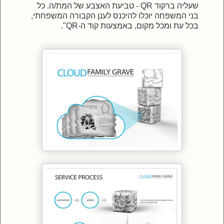
שעליה ברקוד QR - טביעת האצבע של המת/ה. כל
בני המשפחה יוכלו להיכנס לענן הקבורה המשפחתי,
בכל עת ומכל מקום, באמצעות קוד ה-QR".