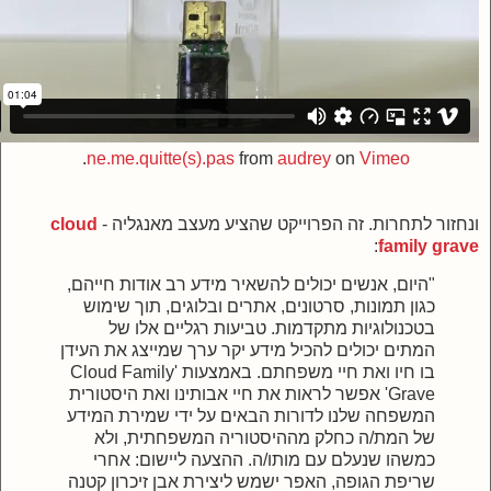
.
ne.me.quitte(s).pas
from
audrey
on
Vimeo
ונחזור לתחרות. זה הפרוייקט שהציע מעצב מאנגליה -
cloud
:
family grave
"היום, אנשים יכולים להשאיר מידע רב אודות חייהם,
כגון תמונות, סרטונים, אתרים ובלוגים, תוך שימוש
בטכנולוגיות מתקדמות. טביעות רגליים אלו של
המתים יכולים להכיל מידע יקר ערך שמייצג את העידן
בו חיו ואת חיי משפחתם. באמצעות '
Cloud Family
Grave' אפשר לראות את חיי אבותינו ואת היסטורית
המשפחה שלנו לדורות הבאים על ידי שמירת המידע
של המת/ה כחלק מההיסטוריה המשפחתית, ולא
כמשהו שנעלם עם מותו/ה. ההצעה ליישום: אחרי
שריפת הגופה, האפר ישמש ליצירת אבן זיכרון קטנה