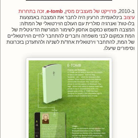
ב-2010,
פרוייקט של מעצבים מסין
,
e-tomb
, זכה בתחרות
עיצוב
בינלאומית: הרעיון היה לחבר את המצבה באמצעות
בלו-טות' ואנרגיה סולרית עם העולם הוירטואלי של המת/ה:
המצבה תשמש כמקום אחסון לשימור המורשת הדיגיטלית של
המת וכמקום לבני משפחה וחברים להתחבר לחיים הוירטואליים
של המת, להתחבר וירטואלית אחד/ת לשני/ה ולהתעדכן בזכרונות
וסיפורים שיעלו.