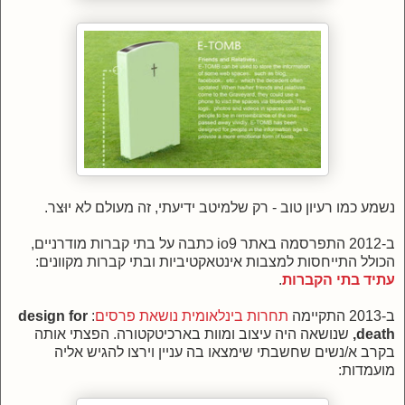
נשמע כמו רעיון טוב - רק שלמיטב ידיעתי, זה מעולם לא יוּצר.
ב-2012 התפרסמה באתר io9 כתבה על בתי קברות מודרניים,
הכולל התייחסות למצבות אינטאקטיביות ובתי קברות מקוונים:
עתיד בתי הקברות
.
ב-2013 התקיימה
תחרות בינלאומית נושאת פרסים
:
design for
death,
שנושאה היה עיצוב ומוות בארכיטקטורה. הפצתי אותה
בקרב א/נשים שחשבתי שימצאו בה עניין וירצו להגיש אליה
מועמדות: