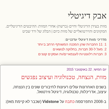
אבק דיגיטלי
מוות בעידן הדיגיטלי וחיים (ברשת) אחרי המוות: ההיבטים הדיגיטליים,
המקוונים והוירטואליים של מוות כיום | הבלוג של ורד שביט
מדריכי מוות דיגיטלי עדכניים:
1: 11 החברות שהן המכנה המשותף הרחב ביותר
2: מעל ל-30 חברות, בחלוקה לנושאים
3: חברות רלוונטיות לעצמאיים/ות ועסקים קטנים
יום חמישי, 22 באוקטובר 2015
מוות, הנצחה, טכנולוגיה ועיצוב נפגשים
בשנים האחרונות עולים רעיונות לחיבורים שונים בין הנצחה,
עיצוב, אדריכלות, טכנולוגיה, דיגיטל ווירטואל.
ב-2008 התפרסמה
כתבה
על
Vidstone
(שכבר לא קיימת מאז):