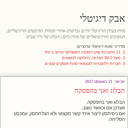
אבק דיגיטלי
מוות בעידן הדיגיטלי וחיים (ברשת) אחרי המוות: ההיבטים הדיגיטליים,
המקוונים והוירטואליים של מוות כיום | הבלוג של ורד שביט
מדריכי מוות דיגיטלי עדכניים:
1: 11 החברות שהן המכנה המשותף הרחב ביותר
2: מעל ל-30 חברות, בחלוקה לנושאים
3: חברות רלוונטיות לעצמאיים/ות ועסקים קטנים
יום שני, 21 באוגוסט 2017
הבלוג ואני בהפסקה
הבלוג ואני בהפסקה.
אעדכן אם וכאשר נשוב.
אם ניסיתם/ן ליצור איתי קשר מקצועי ולא הצלחתם/ן, עמכם/ן
הסליחה.