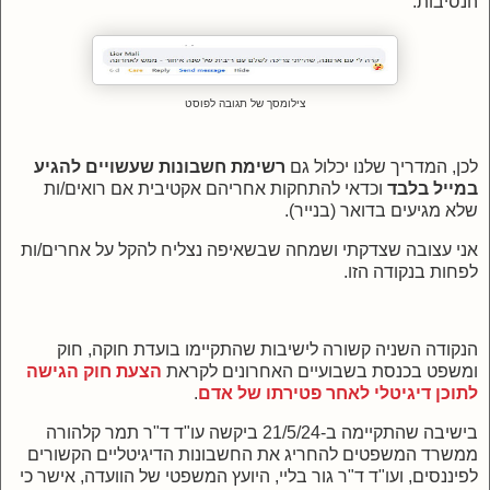
הנסיבות:
צילומסך של תגובה לפוסט
לכן, המדריך שלנו יכלול גם
רשימת חשבונות שעשויים להגיע
במייל בלבד
וכדאי להתחקות אחריהם אקטיבית אם רואים/ות
שלא מגיעים בדואר (בנייר).
אני עצובה שצדקתי ושמחה שבשאיפה נצליח להקל על אחרים/ות
לפחות בנקודה הזו.
הנקודה השניה קשורה לישיבות שהתקיימו בועדת חוקה, חוק
ומשפט בכנסת בשבועיים האחרונים לקראת
הצעת חוק הגישה
לתוכן דיגיטלי לאחר פטירתו של אדם
.
בישיבה שהתקיימה ב-21/5/24 ביקשה עו"ד ד"ר תמר קלהורה
ממשרד המשפטים להחריג את החשבונות הדיגיטליים הקשורים
לפיננסים, ועו"ד ד"ר גור בליי, היועץ המשפטי של הוועדה, אישר כי