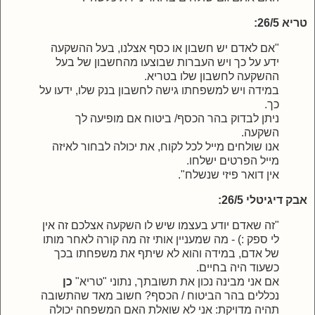
טריא 26/5:
"אם לאדם יש חשבון או כסף אצלנו, בעל ההשקעה
ידע על כך ויש העברות שבוצעו מהחשבון של בעל
ההשקעה לחשבון שלו בטריא.
במידה ויש למשפחתו גישה לחשבון בנק שלו, ידעו על
כך.
ניתן לבדוק בהר הכסף/ ביטוח אם מופיעה לך
השקעה.
אנו שולחים מייל לכל לקוח, את יכולה לבחור לאיזה
מייל הפרטים ישלחו.
אין דואר פיזי שנשלח".
אבק דיגיטלי 26/5:
"זה שאדם יודע בעצמו שיש לו השקעה אצלכם זה אין
לי ספק :) - מה שמעניין אותי זה מה קורה לאחר מותו
של אדם, במידה והוא לא שיתף את משפחתו בכך
כשעוד היה בחיים.
אם אני מבינה נכון את תשובתך, נתוני "טריא"
כן
נכללים בהר הביטוח / הכסף? חשוב מאד שהתשובה
תהיה מדויקת: אני לא שואלת האם המשפחה יכולה