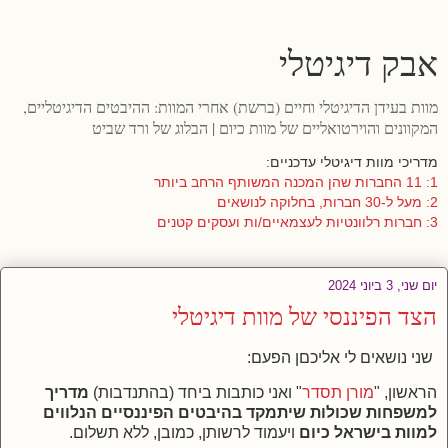
אבק דיגיטלי
מוות בעידן הדיגיטלי וחיים (ברשת) אחרי המוות: ההיבטים הדיגיטליים,
המקוונים והוירטואליים של מוות כיום | הבלוג של ורד שביט
מדריכי מוות דיגיטלי עדכניים:
1: 11 החברות שהן המכנה המשותף הרחב ביותר
2: מעל ל-30 חברות, בחלוקה לנושאים
3: חברות רלוונטיות לעצמאיים/ות ועסקים קטנים
יום שני, 3 ביוני 2024
הצד הפיננסי של מוות דיגיטלי
שני נושאים לי אליכםן הפעם:
הראשון, "
מורן תסדר
" ואני כותבות ביחד (בהתנדבות)
מדריך
למשפחות שכולות שיתמקד בהיבטים הפיננסיים הנלווים
למוות בישראל כיום
ויעמוד לרשותן, כמובן, ללא תשלום.