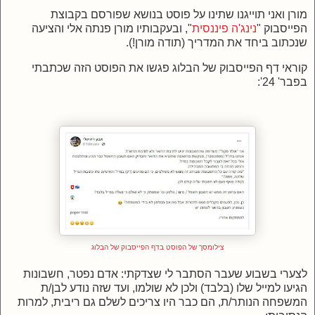
מורן ואני תוייגנו שתינו על פוסט בנושא שפורסם בקבוצת
הפייסבוק "
נינג'ה פיננסית
", ובעקבותיו מורן פנתה אלי והציעה
שנכתוב ביחד את המדריך (תודה מורן!).
קוראי דף הפייסבוק של הבלוג פגשו את הפוסט הזה שכתבתי
בפבר' 24':
צילומסך של הפוסט בדף הפייסבוק של הבלוג
לצערי בשבוע שעבר הסתבר לי שצדקתי: אדם נפטר, חשבונות
הגיעו למייל שלו (בלבד) ולכן לא שולמו, ועד שזה נודע לבן/ת
המשפחה הנותר/ת, הם כבר היו צריכים לשלם גם ריבית, למרות