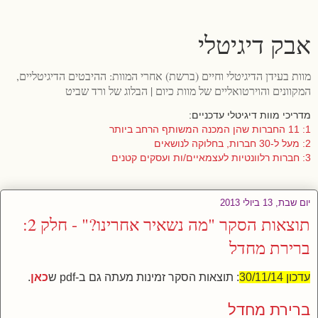
אבק דיגיטלי
מוות בעידן הדיגיטלי וחיים (ברשת) אחרי המוות: ההיבטים הדיגיטליים,
המקוונים והוירטואליים של מוות כיום | הבלוג של ורד שביט
מדריכי מוות דיגיטלי עדכניים:
1: 11 החברות שהן המכנה המשותף הרחב ביותר
2: מעל ל-30 חברות, בחלוקה לנושאים
3: חברות רלוונטיות לעצמאיים/ות ועסקים קטנים
יום שבת, 13 ביולי 2013
תוצאות הסקר "מה נשאיר אחרינו?" - חלק 2:
ברירת מחדל
עדכון 30/11/14
: תוצאות הסקר זמינות מעתה גם ב-pdf ש
כאן
.
ברירת מחדל