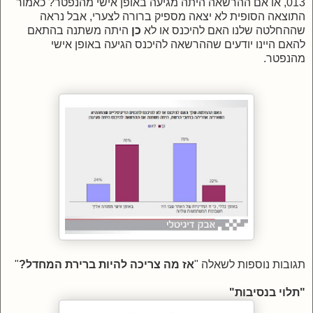
013, או אם ההרשאה היתה מגיעה באופן אישי מהנפטר? כאמור
התוצאה הסופית לא יצאה מספיק ברורה לצערי, אבל נראה
שההחלטה שלנו האם להיכנס או לא
כן
היתה משתנה בהתאם
להאם היינו יודעים שההרשאה להיכנס הגיעה באופן אישי
מהנפטר.
תגובות נוספות לשאלה "
אז מה צריכה להיות ברירת המחדל?
"
"תלוי בנסיבות"