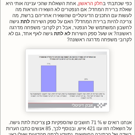
כפי שכתבתי ב
חלק הראשון
, אחת השאלות שהכי עניינה אותי היא
שאלת ברירת המחדל: אם הנפטרים לא השאירו הוראות מה
לעשות עם התכנים הדיגיטליים שהשאירו אחריהם ברשת, מה
צריכה להיות ברירת המחדל? האם על ספק השירות
לתת
גישה
לחשבון המשתמש של הנפטר, אבל רק לקרובי משפחה מדרגה
ראשונה? או שעל ספק השירות
לא לתת
גישה לאף אחד, גם לא
לקרובי משפחה מדרגה ראשונה?
אנחנו רואים ש % 71 חושבים שהספקיות
כן
צריכות לתת גישה.
על השאלה הזו ענו 421 איש, ובנוסף לכך, 85 אנשים כתבו הערות
בשדה של הכתיבה החופשית. נתוודע לכמה מהדיעות שעלו כאן: