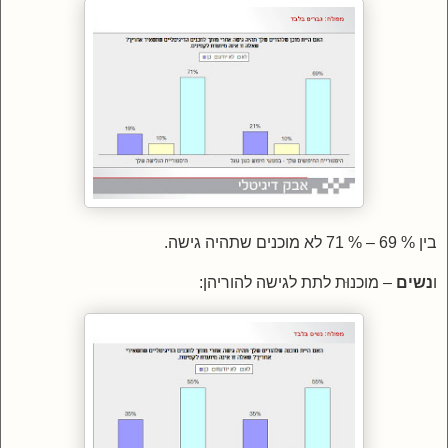
בין % 69 – % 71 לא מוכנים שתהיה גישה.
ו
נשים
– מוכנוּת לתת לגישה להוריהן: