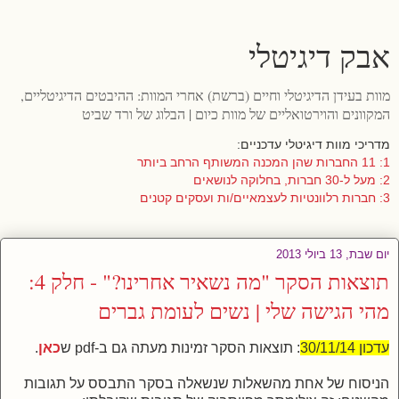
אבק דיגיטלי
מוות בעידן הדיגיטלי וחיים (ברשת) אחרי המוות: ההיבטים הדיגיטליים,
המקוונים והוירטואליים של מוות כיום | הבלוג של ורד שביט
מדריכי מוות דיגיטלי עדכניים:
1: 11 החברות שהן המכנה המשותף הרחב ביותר
2: מעל ל-30 חברות, בחלוקה לנושאים
3: חברות רלוונטיות לעצמאיים/ות ועסקים קטנים
יום שבת, 13 ביולי 2013
תוצאות הסקר "מה נשאיר אחרינו?" - חלק 4:
מהי הגישה שלי | נשים לעומת גברים
עדכון 30/11/14
: תוצאות הסקר זמינות מעתה גם ב-pdf ש
כאן
.
הניסוח של אחת מהשאלות שנשאלה בסקר התבסס על תגובות