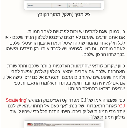
צילומסך (חלקי) מתוך הקובץ
כן, כמובן שגם למתים יש זכות לפרטיות לאחר המוות.
אם אתם יודעים שאתם לא רוצים שייכנסו לטלפון הנייד שלכם - או
לכל חלק אחר מהמורשת הדיגיטלית או העיזבון הדיגיטלי שלכם
לאחר מותכם - זה רצון לגיטימי ויש לכבד אותו. רק
תיידעו מישהו
בכך שזהו הרצון שלכם.
כיוון שקרוב לוודאי שהתמונות העדכניות ביותר שלכם והתקשורת
האחרונה שלכם עם אחרים יימצאו בטלפון שלכם, אפשר להבין
ולהניח שהאנשים שאוהבים אתכם ויתגעגעו אליכם ירצו גישה אליו,
גם אם לא יהיה מדובר דווקא בפתרון תעלומת התאבדות כפי
שראינו בוידאו בתחילת הפוסט.
כפי שאמרה אמו של CJ מפרוייקט הפייסבוק המרגש '
Scattering
CJ
' לאחר התאבדותו של בנה: "אף פעם אל תתהו שמא יש לכם
יותר מדי תמונות של יקיריכם. הייתי נותנת הכל כדי שיהיו לי עוד
מיליון תמונות שלו":