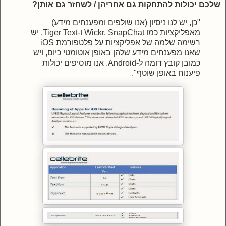
שלכם יכולות להתחקות גם אחריהן / לשחזר גם אותן?
"כן, יש לנו ניסיון (אנו שולפים ומפענחים מידע)
מאפליקציות כמו Wickr, SnapChat ו-Tiger Text. יש
רשימה שלמה של אפליקציות על פלטפורמת iOS
שאנו מפענחים מידע שלהן באופן אוטומטי כיום, ויש
כמובן קובץ דומה ל-Android. אנו מוסיפים יכולות
פיענוח באופן שוטף".