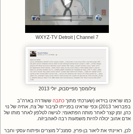
WXYZ-TV Detroit | Channel 7
צילומסך מפייסבוק, יולי 2013
כמו שראינו בוידאו (שערכתי מתוך
כתבה
ששודרה בארה"ב
בפברואר 2013) וכפי שראינו בפנייתו לציבור של צח, אחיה של נוי
כהן, זמן קצר לאחר מותה הפתאומי: לגישה לטלפון לאחר מותו של
אדם אהוב יכולה להיות משמעות רבה לאוהביו/ה.
לכן, ראיינתי את ליאור בן-פרץ, סמנכ"ל מוצרים ופיתוח עסקי וחבר