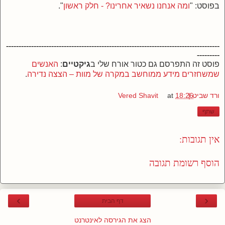
בפוסט: "
ומה אנחנו נשאיר אחרינו? - חלק ראשון
".
-------------------------------------------------------------------------------------
---------
פוסט זה התפרסם גם כטור אורח שלי ב
גיקטיים
:
האנשים
שמשחזרים מידע ממוחשב במקרה של מוות – הצצה נדירה
.
ורד שביט | Vered Shavit
18:26
at
שתף
אין תגובות:
הוסף רשומת תגובה
›
‹
דף הבית
הצג את הגירסה לאינטרנט