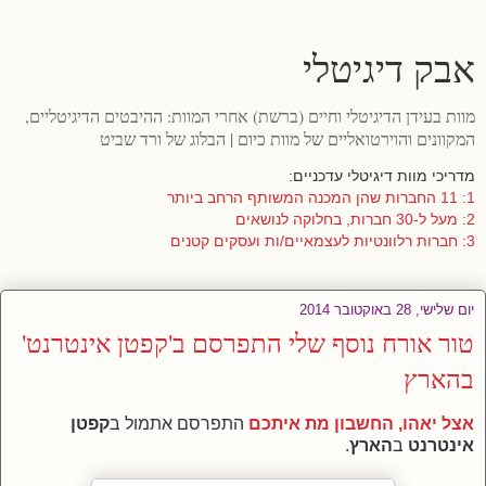
אבק דיגיטלי
מוות בעידן הדיגיטלי וחיים (ברשת) אחרי המוות: ההיבטים הדיגיטליים,
המקוונים והוירטואליים של מוות כיום | הבלוג של ורד שביט
מדריכי מוות דיגיטלי עדכניים:
1: 11 החברות שהן המכנה המשותף הרחב ביותר
2: מעל ל-30 חברות, בחלוקה לנושאים
3: חברות רלוונטיות לעצמאיים/ות ועסקים קטנים
יום שלישי, 28 באוקטובר 2014
טור אורח נוסף שלי התפרסם ב'קפטן אינטרנט'
בהארץ
אצל יאהו, החשבון מת איתכם
התפרסם אתמול ב
קפטן
אינטרנט
ב
הארץ
.