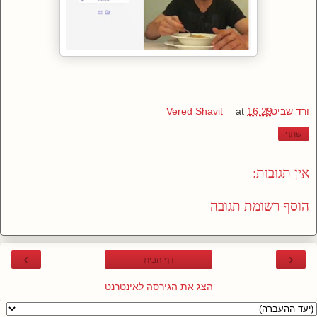
ורד שביט | Vered Shavit
16:29
at
שתף
אין תגובות:
הוסף רשומת תגובה
›
‹
דף הבית
הצג את הגירסה לאינטרנט