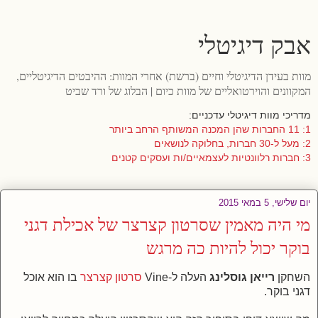
אבק דיגיטלי
מוות בעידן הדיגיטלי וחיים (ברשת) אחרי המוות: ההיבטים הדיגיטליים,
המקוונים והוירטואליים של מוות כיום | הבלוג של ורד שביט
מדריכי מוות דיגיטלי עדכניים:
1: 11 החברות שהן המכנה המשותף הרחב ביותר
2: מעל ל-30 חברות, בחלוקה לנושאים
3: חברות רלוונטיות לעצמאיים/ות ועסקים קטנים
יום שלישי, 5 במאי 2015
מי היה מאמין שסרטון קצרצר של אכילת דגני
בוקר יכול להיות כה מרגש
השחקן
רייאן גוסלינג
העלה ל-Vine
סרטון קצרצר
בו הוא אוכל
דגני בוקר.