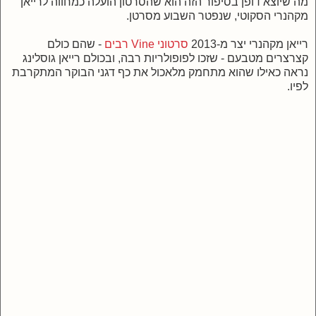
מה שיוצא דופן בסיפור הזה הוא שהסרטון הועלה כמחווה לרייאן
מקהנרי הסקוטי, שנפטר השבוע מסרטן.
רייאן מקהנרי יצר מ-2013
סרטוני Vine רבים
- שהם כולם
קצרצרים מטבעם - שזכו לפופולריות רבה, ובכולם רייאן גוסלינג
נראה כאילו שהוא מתחמק מלאכול את כף דגני הבוקר המתקרבת
לפיו.