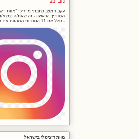
נוב' 23'
עקב המצב כתבתי מדריכי "מוות דיגיט
המדריך הראשון - זה שאת/ה נמצא/ת 
- כולל את 11 החברות המהוות את המ...
מוות דיגיטלי בישראל