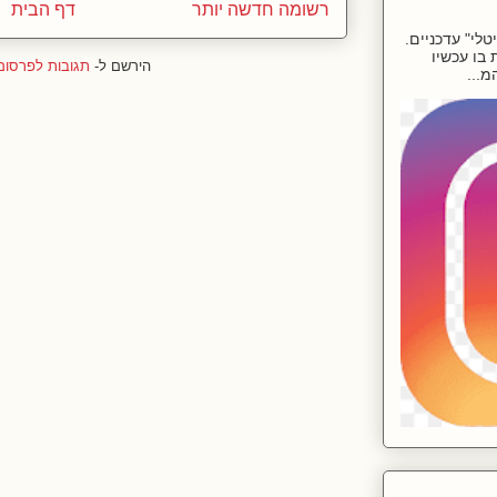
רשומה חדשה יותר
דף הבית
לי" עדכניים.
בו עכשיו
הירשם ל-
תגובות לפרסום (tom