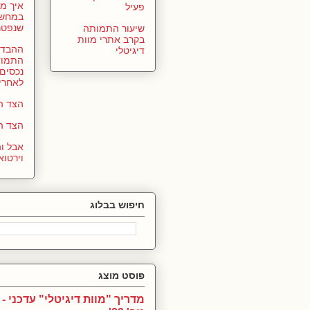
איך מ
פעיל
במחשב
שנפטר
שיעור התמותה
בקרב אתרי מוות
ההבדל 
דיגיטלי
התמוד
נכסים 
לאחרי
הצד הפ
הצד ה
אבל ו
וירטוא
חיפוש בבלוג
פוסט מוצג
מדריך "מוות דיגיטלי" עדכני - 