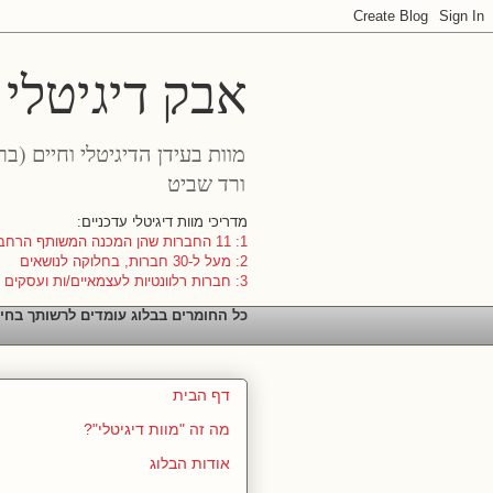
אבק דיגיטלי
מוות בעידן הדיגיטלי וחיים (ב
ורד שביט
מדריכי מוות דיגיטלי עדכניים:
1: 11 החברות שהן המכנה המשותף הרחב ביותר
2: מעל ל-30 חברות, בחלוקה לנושאים
3: חברות רלוונטיות לעצמאיים/ות ועסקים קטנים
כל החומרים בבלוג עומדים לרשותך בחי
דף הבית
מה זה "מוות דיגיטלי"?
אודות הבלוג