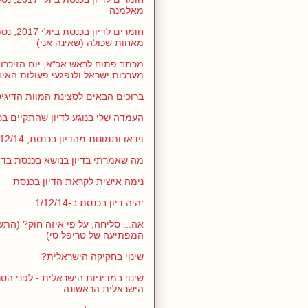
מאלמנה
חומרים לדיו
מאחות שכולה (שאינה אני)
מכתב פתוח לראש אכ"א, יום הזיכרון
מערכות ישראל ולנפגעי פעולות האיבה 6
ברוכים הבאים לסצינת המוות הדיגי
העמדה שלי בנוגע לדיון שהתקיים בכנסת
וידאו ותמונות מהדיון בכנסת, 12/14
מה שאמרתי בדיון בנושא בכנסת בדצמבר
נימה אישית לקראת הדיון בכנסת
יהיה דיון בכנסת ב-1/12/14
אה... סליחה, על פי איזה חוק? (התש
המפתיעה של טריפל סי)
שינוי בחקיקה הישראלית?
שינוי במדיניות הישראלית - לפני הט
הישראלית הראשונה