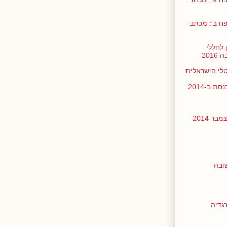
ן בכנסת ביולי 2017, נספח ב': מכתב
 לחללי
201
טלי הישראלית
 ב-2014
 2014
ובה
רגדיה