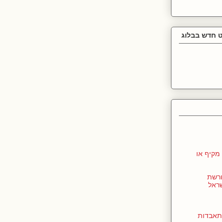
 חדש בבלוג
מקיף או
ורשת
שראל
תאבדות