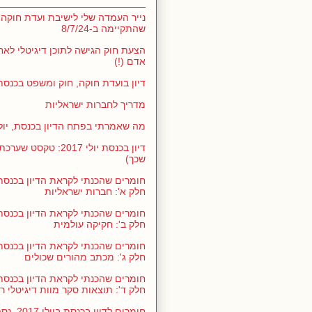
נייר העמדה שלי לישיבת ועדת חוקה,
שהתקיימה ב-8/7/24
הצעת חוק הגישה לתוכן דיגיטלי לאח
אדם (!)
דיון בועדת חוקה, חוק ומשפט בכנסת 1/5/24
מדריך לחברות ישראליות
מה שאמרתי בפתח הדיון בכנסת, יולי 017
דיון בכנסת יולי 2017: ט
שכך)
חלק א': חברות ישראליות
חלק ב': חקיקה עולמית
חלק ג': מכתב מהורים שכולים
חלק ד': תוצאות סקר מוות דיגיטלי ר
חומרים לדיו